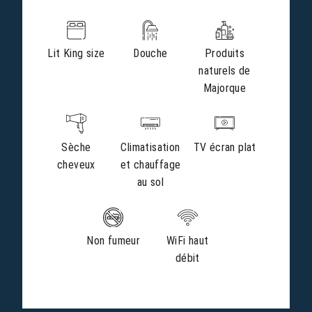
Lit King size
Douche
Produits
naturels de
Majorque
Sèche
Climatisation
TV écran plat
cheveux
et chauffage
au sol
Non fumeur
WiFi haut
débit
CHAMBRES & SUITES
SERVICES