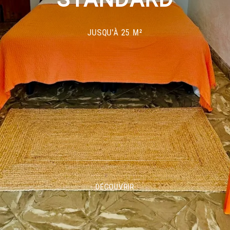
JUSQU'À 25 M²
DÉCOUVRIR