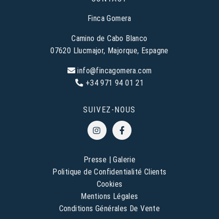
Finca Gomera
Camino de Cabo Blanco
07620 Llucmajor, Majorque, Espagne
info@fincagomera.com
+34 971 94 01 21
SUIVEZ-NOUS
Presse
|
Galerie
Politique de Confidentialité Clients
Cookies
Mentions Légales
Conditions Générales De Vente