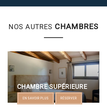
OFFRES
EXPÉRIENCES
CHAMBRES
NOS AUTRES
ÉVENEMENTS
GALERIE
CONTACT & ACCÈS
RÉSERVER
CHAMBRE SUPÉRIEURE
EN SAVOIR PLUS
RÉSERVER