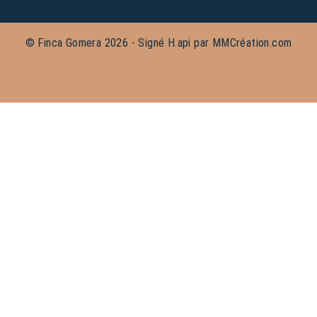
© Finca Gomera 2026 - Signé
H.api
par
MMCréation.com