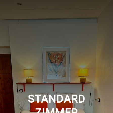
STANDARD
ZIMMER