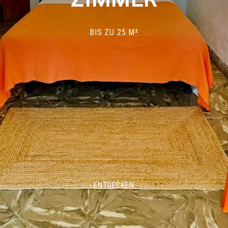
BIS ZU 25 M²
ENTDECKEN