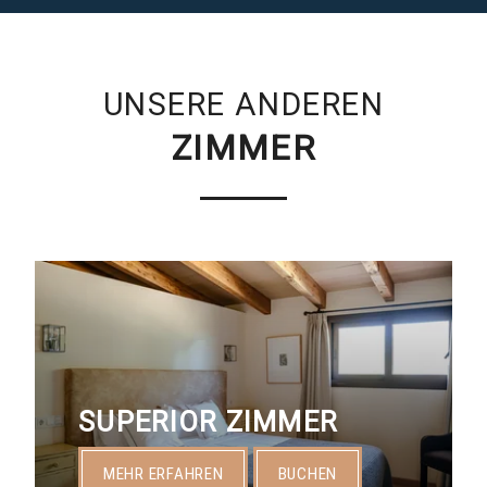
DIENSTLEISTUNGEN
ANGEBOTE
UNSERE ANDEREN
ERLEBNISSE
ZIMMER
VERANSTALTUNGEN
GALERIE
KONTAKT & ANFAHRT
BUCHEN
SUPERIOR ZIMMER
MEHR ERFAHREN
BUCHEN