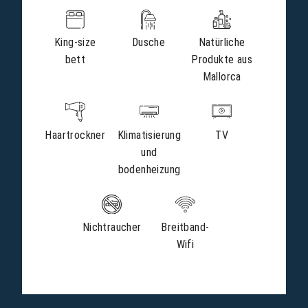
King-size
Dusche
Natürliche
bett
Produkte aus
Mallorca
Haartrockner
Klimatisierung
TV
und
bodenheizung
Nichtraucher
Breitband-
Wifi
ZIMMER & SUITEN