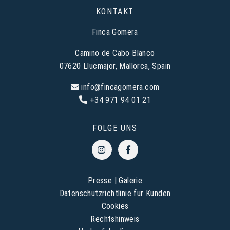
KONTAKT
Finca Gomera
Camino de Cabo Blanco
07620 Llucmajor, Mallorca, Spain
info@fincagomera.com
+34 971 94 01 21
FOLGE UNS
Presse
|
Galerie
Datenschutzrichtlinie für Kunden
Cookies
Rechtshinweis