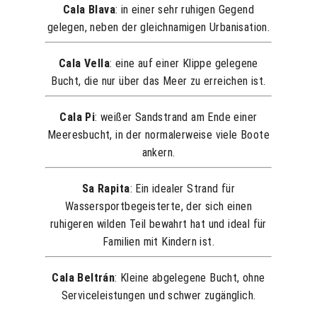
Cala Blava
: in einer sehr ruhigen Gegend
gelegen, neben der gleichnamigen Urbanisation.
Cala Vella
: eine auf einer Klippe gelegene
Bucht, die nur über das Meer zu erreichen ist.
Cala Pi
: weißer Sandstrand am Ende einer
Meeresbucht, in der normalerweise viele Boote
ankern.
Sa Rapita
: Ein idealer Strand für
Wassersportbegeisterte, der sich einen
ZIMMER & SUITEN
ruhigeren wilden Teil bewahrt hat und ideal für
Familien mit Kindern ist.
DIENSTLEISTUNGEN
Cala Beltrán
: Kleine abgelegene Bucht, ohne
ANGEBOTE
Serviceleistungen und schwer zugänglich.