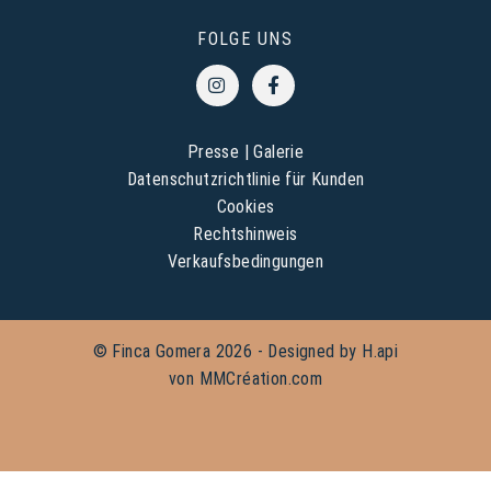
FOLGE UNS
Presse
|
Galerie
Datenschutzrichtlinie für Kunden
Cookies
Rechtshinweis
Verkaufsbedingungen
© Finca Gomera 2026 - Designed by
H.api
von
MMCréation.com