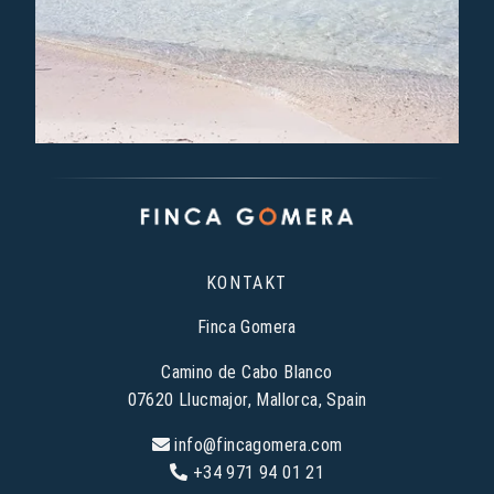
KONTAKT
Finca Gomera
Camino de Cabo Blanco
07620 Llucmajor, Mallorca, Spain
info@fincagomera.com
+34 971 94 01 21